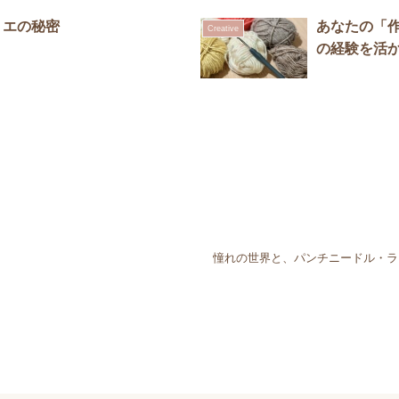
リエの秘密
あなたの「作
Creative
の経験を活
。
憧れの世界と、パンチニードル・ラ