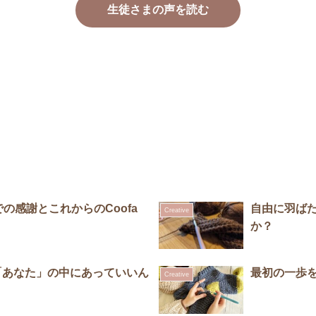
生徒さまの声を読む
の感謝とこれからのCoofa
自由に羽ば
Creative
か？
「あなた」の中にあっていいん
最初の一歩
Creative