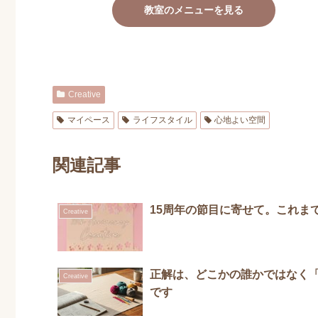
教室のメニューを見る
Creative
マイペース
ライフスタイル
心地よい空間
関連記事
15周年の節目に寄せて。これまで
Creative
正解は、どこかの誰かではなく
Creative
です