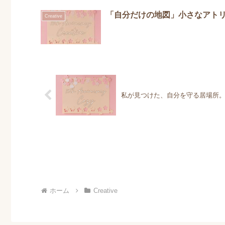
「自分だけの地図」小さなアト
Creative
私が見つけた、自分を守る居場所
ホーム
Creative