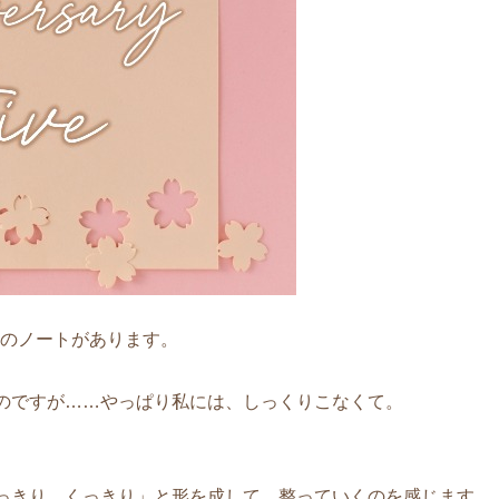
冊のノートがあります。
のですが……やっぱり私には、しっくりこなくて。
。
っきり、くっきり」と形を成して、整っていくのを感じます。